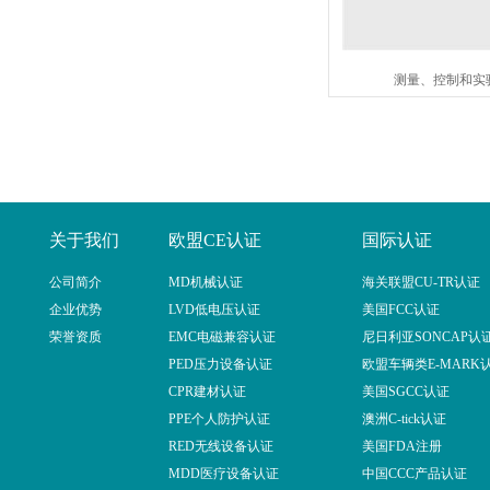
测量、控制和实
关于我们
欧盟CE认证
国际认证
公司简介
MD机械认证
海关联盟CU-TR认证
企业优势
LVD低电压认证
美国FCC认证
荣誉资质
EMC电磁兼容认证
尼日利亚SONCAP认
PED压力设备认证
欧盟车辆类E-MARK
CPR建材认证
美国SGCC认证
PPE个人防护认证
澳洲C-tick认证
RED无线设备认证
美国FDA注册
MDD医疗设备认证
中国CCC产品认证