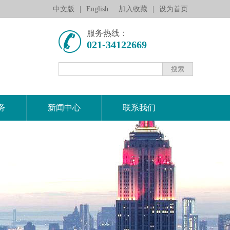
中文版
|
English
加入收藏
|
设为首页
服务热线：
021-34122669
务
新闻中心
联系我们